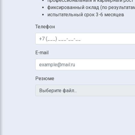
профессиональный и карьерный рост
фиксированный оклад (по результатам
испытательный срок 3-6 месяцев
Телефон
E-mail
Резюме