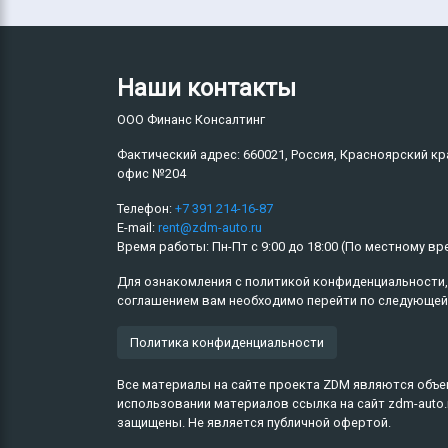
Наши контакты
ООО Финанс Консалтинг
Фактический адрес:
660021
Россия
Красноярский кр
офис №204
Телефон:
+7 391 214-16-87
E-mail:
rent@zdm-auto.ru
Время работы:
Пн-Пт
с
9:00
до
18:00
(По местному вр
Для ознакомления с политикой конфиденциальности,
соглашением вам необходимо перейти по следующей
Политика конфиденциальности
Все материалы на сайте проекта ZDM являются объе
использовании материалов ссылка на сайт zdm-auto.
защищены. Не является публичной офертой.