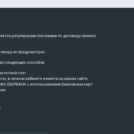
ляется регулярными платежами по договору лизинга
говору не предусмотрен.
из следующих способов:
асчетный счет
ы, в личном кабинете клиента на нашем сайте.
ПАО СБЕРБАНК с использованием Банковских карт
ем:
.