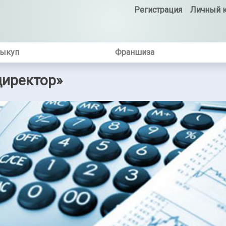
Регистрация
Личный к
выкуп
Франшиза
директор»