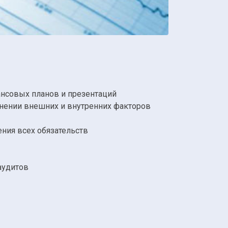
ансовых планов и презентаций
енении внешних и внутренних факторов
ния всех обязательств
аудитов