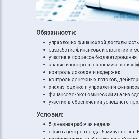
Обязанности:
управление финансовой деятельност
разработка финансовой стратегии и 
участие в процессе бюджетирования,
анализ и контроль экономической эф
контроль доходов и издержек
контроль денежных потоков, дебитор
анализ, оценка и управления финанс
финансово-экономический анализ сд
участие в обеспечении успешного пр
Условия:
5-дневная рабочая неделя
офис в центре города, 5 минут от ост.